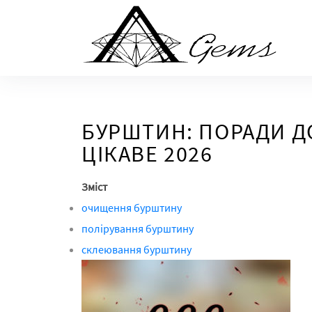
Skip
to
the
content
БУРШТИН: ПОРАДИ Д
ЦІКАВЕ 2026
Зміст
очищення бурштину
полірування бурштину
склеювання бурштину