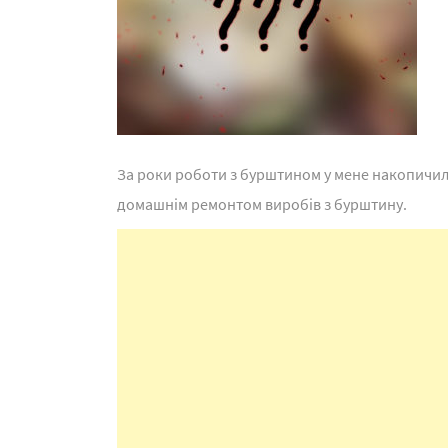
За роки роботи з бурштином у мене накопичило
домашнім ремонтом виробів з бурштину.