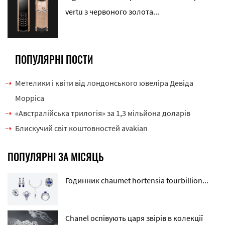
vertu з червоного золота...
ПОПУЛЯРНІ ПОСТИ
Метелики і квіти від лондонського ювеліра Девіда
Морріса
«Австралійська трилогія» за 1,3 мільйона доларів
Блискучий світ коштовностей avakian
ПОПУЛЯРНІ ЗА МІСЯЦЬ
Годинник chaumet hortensia tourbillion...
Chanel оспівують царя звірів в колекції