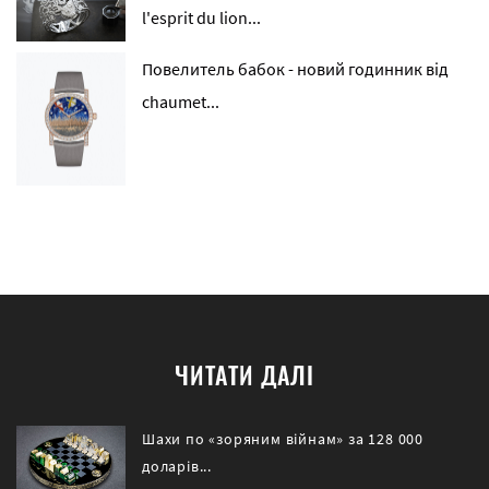
l'esprit du lion...
Повелитель бабок - новий годинник від
chaumet...
ЧИТАТИ ДАЛІ
Шахи по «зоряним війнам» за 128 000
доларів...