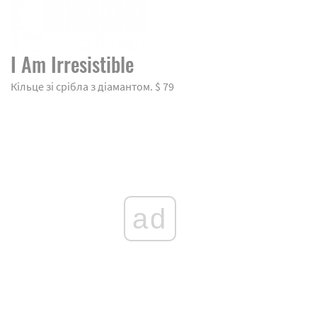
I Am Irresistible
Кільце зі срібла з діамантом. $ 79
ad