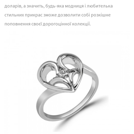
доларів, а значить, будь-яка модниця і любителька
стильних прикрас зможе дозволити собі розкішне
поповнення своєї дорогоцінної колекції.