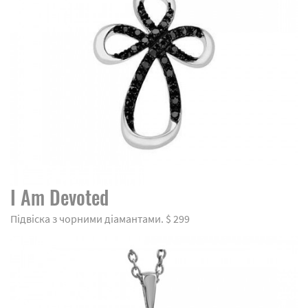
I Am Devoted
Підвіска з чорними діамантами. $ 299