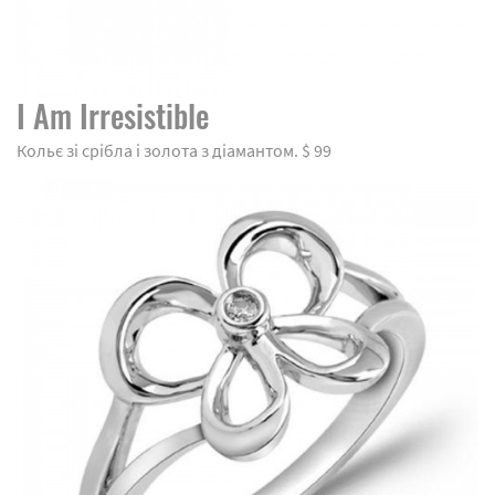
I Am Irresistible
Кольє зі срібла і золота з діамантом. $ 99