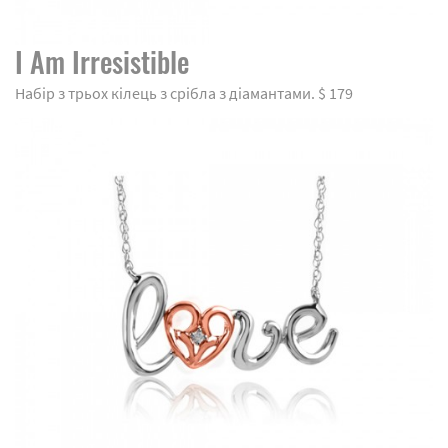
I Am Irresistible
Набір з трьох кілець з срібла з діамантами. $ 179