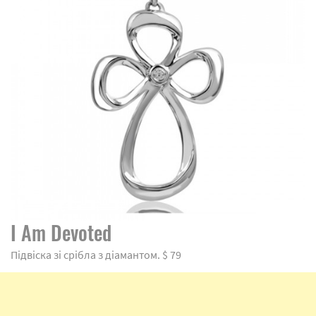
I Am Devoted
Підвіска зі срібла з діамантом. $ 79