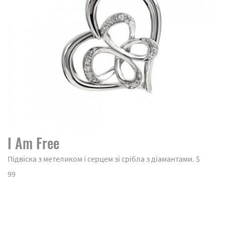
I Am Free
Підвіска з метеликом і серцем зі срібла з діамантами. $
99