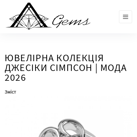
Skip
to
the
content
ЮВЕЛІРНА КОЛЕКЦІЯ
ДЖЕСІКИ СІМПСОН | МОДА
2026
Зміст