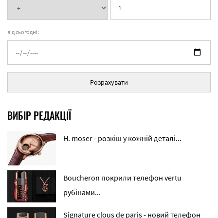
від сьогодні:
Розрахувати
ВИБІР РЕДАКЦІЇ
H. moser - розкіш у кожній деталі...
Boucheron покрили телефон vertu
рубінами...
Signature clous de paris - новий телефон