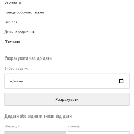
Зарплата
Кінець робочого тижня
Весілля
День народження
П'ятниця
Розрахувати час до дати
Виберіть дату:
Розрахувати
Додати або відняти тижні від дати
Операція:
тижнів: