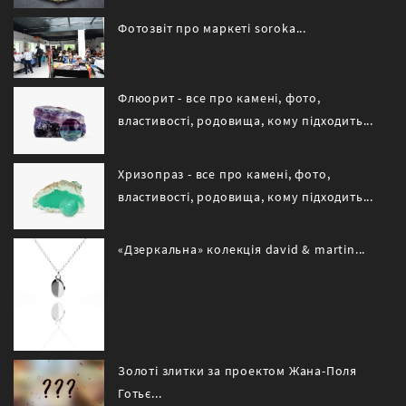
Фотозвіт про маркеті soroka...
Флюорит - все про камені, фото,
властивості, родовища, кому підходить...
Хризопраз - все про камені, фото,
властивості, родовища, кому підходить...
«Дзеркальна» колекція david & martin...
Золоті злитки за проектом Жана-Поля
Готьє...