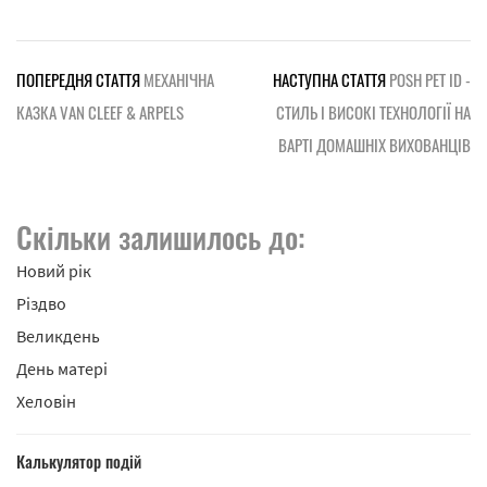
ПОПЕРЕДНЯ СТАТТЯ
МЕХАНІЧНА
НАСТУПНА СТАТТЯ
POSH PET ID -
КАЗКА VAN CLEEF & ARPELS
СТИЛЬ І ВИСОКІ ТЕХНОЛОГІЇ НА
ВАРТІ ДОМАШНІХ ВИХОВАНЦІВ
Скільки залишилось до:
Новий рік
Різдво
Великдень
День матері
Хеловін
Калькулятор подій