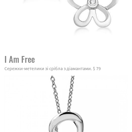
I Am Free
Сережки-метелики зі срібла з діамантами. $ 79