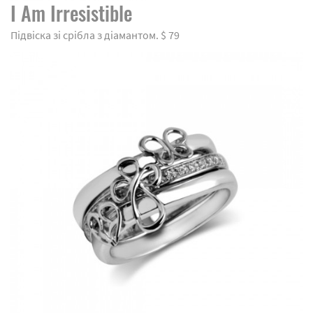
I Am Irresistible
Підвіска зі срібла з діамантом. $ 79