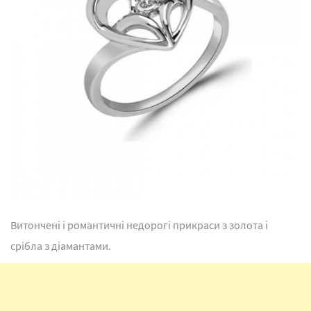
Витончені і романтичні недорогі прикраси з золота і
срібла з діамантами.