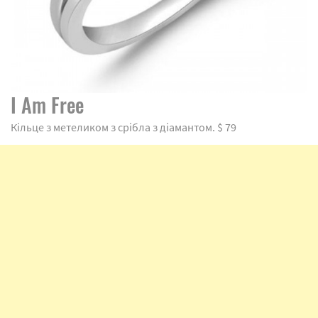
I Am Free
Кільце з метеликом з срібла з діамантом. $ 79