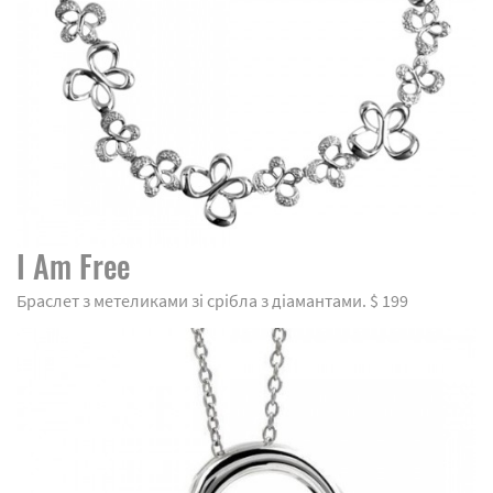
I Am Free
Браслет з метеликами зі срібла з діамантами. $ 199