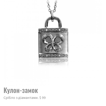
Кулон-замок
Срібло з діамантами. $ 99