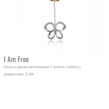
I Am Free
Кольє з двома метеликами з золота і срібла з
діамантами. $ 200