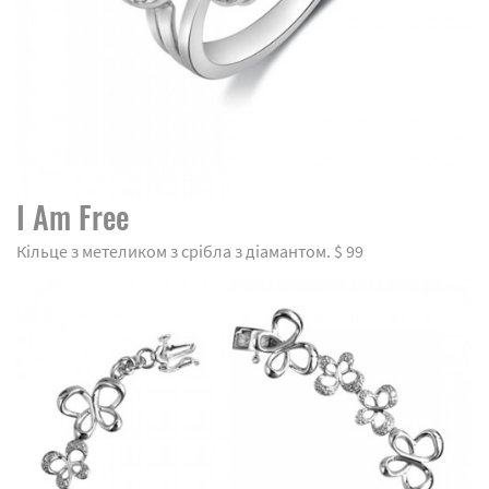
I Am Free
Кільце з метеликом з срібла з діамантом. $ 99