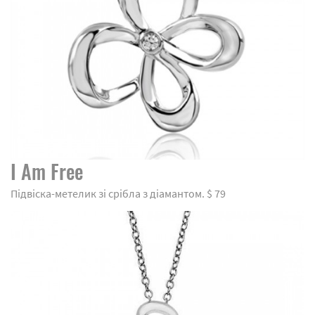
I Am Free
Підвіска-метелик зі срібла з діамантом. $ 79