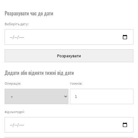
Розрахувати час до дати
Виберіть дату:
Розрахувати
Додати або відняти тижні від дати
Операція:
тижнів:
від сьогодні: