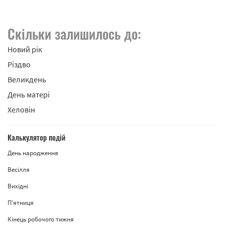
Скільки залишилось до:
Новий рік
Різдво
Великдень
День матері
Хеловін
Калькулятор подій
День народження
Весілля
Вихідні
П'ятниця
Кінець робочого тижня