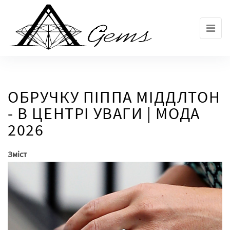
Skip
to
the
content
ОБРУЧКУ ПІППА МІДДЛТОН
- В ЦЕНТРІ УВАГИ | МОДА
2026
Зміст