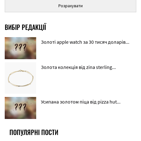
Розрахувати
ВИБІР РЕДАКЦІЇ
Золоті apple watch за 30 тисяч доларів...
Золота колекція від zina sterling...
Усипана золотом піца від pizza hut...
ПОПУЛЯРНІ ПОСТИ