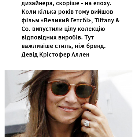
дизайнера, скоріше - на епоху.
Коли кілька років тому вийшов
фільм «Великий Гетсбі», Tiffany &
Co. випустили цілу колекцію
відповідних виробів. Тут
важливіше стиль, ніж бренд.
Девід Крістофер Аллен