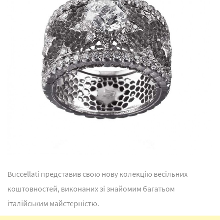
Buccellati представив свою нову колекцію весільних
коштовностей, виконаних зі знайомим багатьом
італійським майстерністю.