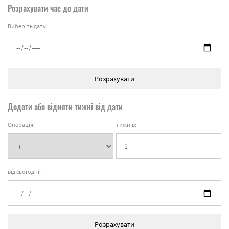
Розрахувати час до дати
Виберіть дату:
Розрахувати
Додати або відняти тижні від дати
Операція:
тижнів:
від сьогодні:
Розрахувати