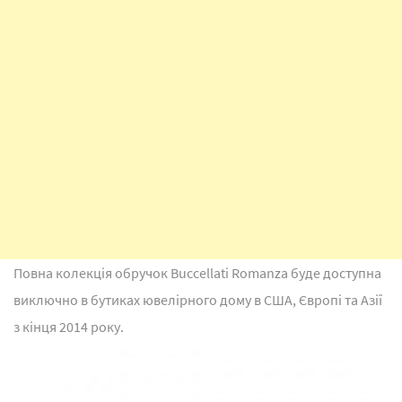
Повна колекція обручок Buccellati Romanza буде доступна
виключно в бутиках ювелірного дому в США, Європі та Азії
з кінця 2014 року.