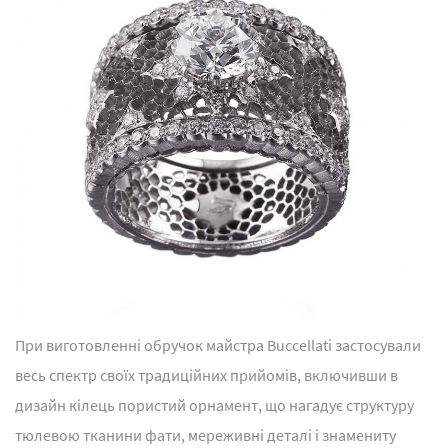
При виготовленні обручок майстра Buccellati застосували
весь спектр своїх традиційних прийомів, включивши в
дизайн кілець пористий орнамент, що нагадує структуру
тюлевою тканини фати, мереживні деталі і знамениту