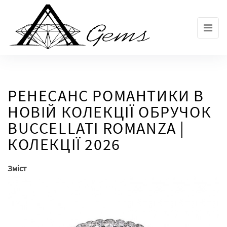
Skip
to
the
content
РЕНЕСАНС РОМАНТИКИ В
НОВІЙ КОЛЕКЦІЇ ОБРУЧОК
BUCCELLATI ROMANZA |
КОЛЕКЦІЇ 2026
Зміст