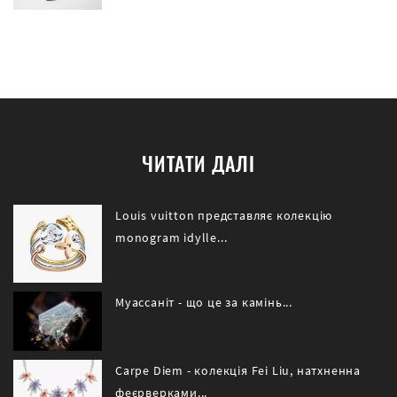
ЧИТАТИ ДАЛІ
Louis vuitton представляє колекцію
monogram idylle...
Муассаніт - що це за камінь...
Carpe Diem - колекція Fei Liu, натхненна
феєрверками...