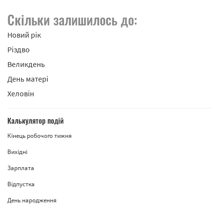
Скільки залишилось до:
Новий рік
Різдво
Великдень
День матері
Хеловін
Калькулятор подій
Кінець робочого тижня
Вихідні
Зарплата
Відпустка
День народження