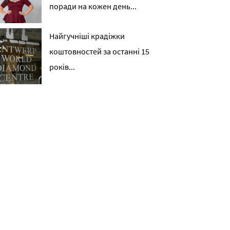
поради на кожен день...
Найгучніші крадіжки
коштовностей за останні 15
років...