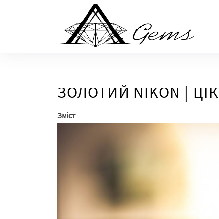
Skip
to
the
content
ЗОЛОТИЙ NIKON | ЦІК
Зміст