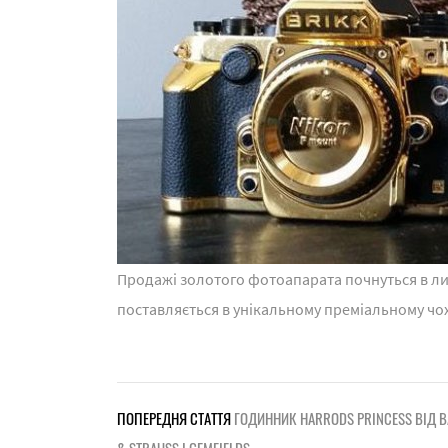
Продажі золотого фотоапарата почнуться в лис
поставляється в унікальному преміальному чох
ПОПЕРЕДНЯ СТАТТЯ
ГОДИННИК HARRODS PRINCESS ВІД B
& STRAUSS І GEMFIELDS