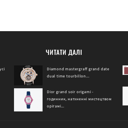
ЧИТАТИ ДАЛІ
усі
Diamond mastergraff grand date
dual time tourbillon...
Dior grand soir origami -
годинник, натхненні мистецтвом
орігамі...