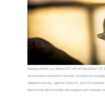
Камера Brikk Lux Nikon DF і об'єктив Nikkor 14-
анонсовані минулого місяця, неодмінно додаду
завдяки якому, судячи з усього, золота камера і
мистецтва фотографа-володаря цієї камери, се