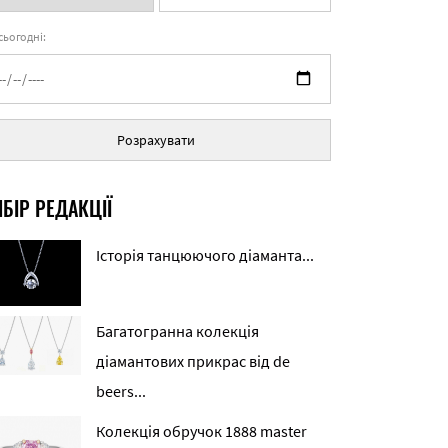
 сьогодні:
Розрахувати
БІР РЕДАКЦІЇ
Історія танцюючого діаманта...
Багатогранна колекція
діамантових прикрас від de
beers...
Колекція обручок 1888 master