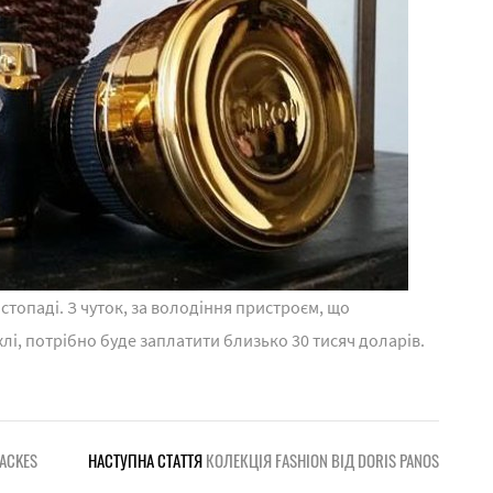
топаді. З чуток, за володіння пристроєм, що
лі, потрібно буде заплатити близько 30 тисяч доларів.
ACKES
НАСТУПНА СТАТТЯ
КОЛЕКЦІЯ FASHION ВІД DORIS PANOS