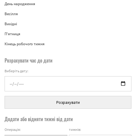
День народження
Весілля
Вихідні
П'ятниця
Кінець робочого тижня
Розрахувати час до дати
Виберіть дату:
Розрахувати
Додати або відняти тижні від дати
Операція:
тижнів: