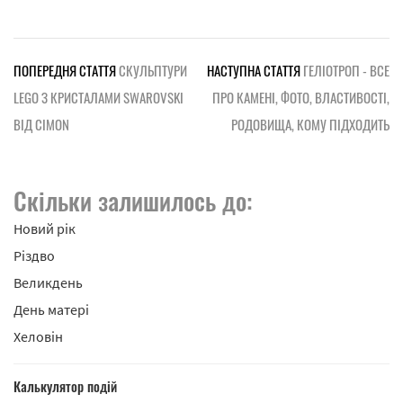
ПОПЕРЕДНЯ СТАТТЯ
СКУЛЬПТУРИ
НАСТУПНА СТАТТЯ
ГЕЛІОТРОП - ВСЕ
LEGO З КРИСТАЛАМИ SWAROVSKI
ПРО КАМЕНІ, ФОТО, ВЛАСТИВОСТІ,
ВІД CIMON
РОДОВИЩА, КОМУ ПІДХОДИТЬ
Скільки залишилось до:
Новий рік
Різдво
Великдень
День матері
Хеловін
Калькулятор подій