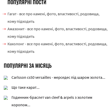
ПОПУЛЯРНІ ПОСТИ
Гагат - все про камені, фото, властивості, родовища,
кому підходить
Амазонит - все про камені, фото, властивості, родовища,
кому підходить
Кахолонг - все про камені, фото, властивості, родовища,
кому підходить
ПОПУЛЯРНІ ЗА МІСЯЦЬ
Carlsson cs50 versailles - мерседес під шаром золота...
Що таке карат...
Годинник-браслет van cleef & arpels з золотим
коропом...