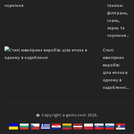
техніки:
філігрань,
скань,
зернь та
чорніння...
Стилі
ювелірних
виробів:
ціла епоха в
одному в
оздобленні...
� Copyright a-gems.com 2026.