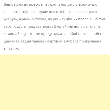
Відповідно до прес-релізу компанії, ідею створити цю
серію смартфонів подали клієнти Falcon, що працюють
(мабуть, вельми успішно)
на ринках цінних паперів. Всі три
версії будуть продаватися за 2 мільйони доларів і стали
самими бюджетними продуктами в лінійці Falcon. Замість
діаманта, задня панель смартфонів Alibaba прикрашена
топазом.