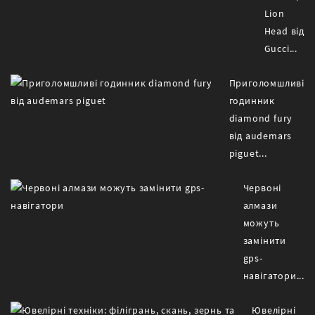
Lion
Head від
Gucci...
Приголомшливі
годинник
diamond fury
від audemars
piguet...
Червоні
алмази
можуть
замінити
gps-
навігатори...
Ювелірні