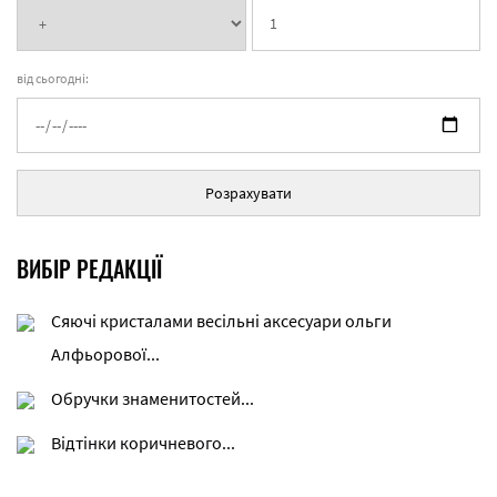
від сьогодні:
Розрахувати
ВИБІР РЕДАКЦІЇ
Сяючі кристалами весільні аксесуари ольги
Алфьорової...
Обручки знаменитостей...
Відтінки коричневого...