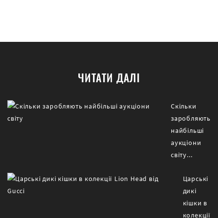
ЧИТАТИ ДАЛІ
Скільки
заробляють
найбільші
аукціони
світу...
Царські
дикі
кішки в
колекції