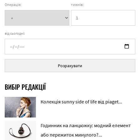
Операція:
тижнів:
від сьогодні:
Розрахувати
ВИБІР РЕДАКЦІЇ
Колекція sunny side of life від piaget...
Годинник на ланцюжку: модний елемент
або пережиток минулого?...