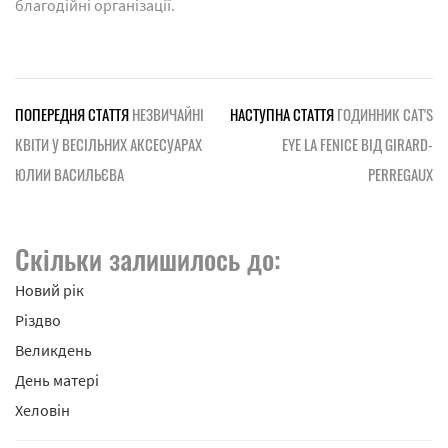
благодійні організації.
ПОПЕРЕДНЯ СТАТТЯ
НЕЗВИЧАЙНІ
НАСТУПНА СТАТТЯ
ГОДИННИК CAT'S
КВІТИ У ВЕСІЛЬНИХ АКСЕСУАРАХ
EYE LA FENICE ВІД GIRARD-
ЮЛИИ ВАСИЛЬЄВА
PERREGAUX
Скільки залишилось до:
Новий рік
Різдво
Великдень
День матері
Хеловін