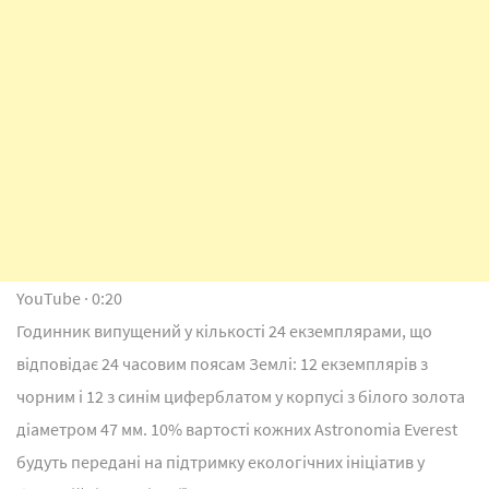
YouTube · 0:20
Годинник випущений у кількості 24 екземплярами, що
відповідає 24 часовим поясам Землі: 12 екземплярів з
чорним і 12 з синім циферблатом у корпусі з білого золота
діаметром 47 мм. 10% вартості кожних Astronomia Everest
будуть передані на підтримку екологічних ініціатив у