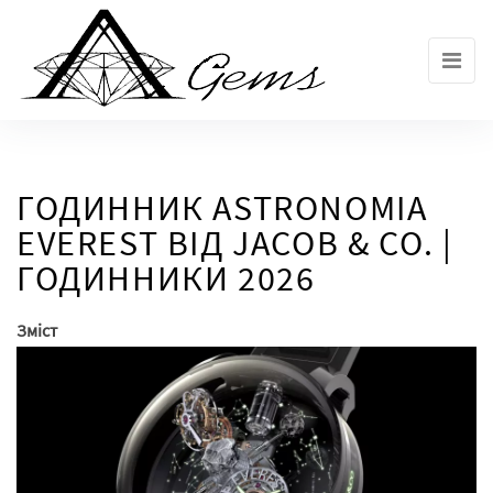
Skip
to
the
content
ГОДИННИК ASTRONOMIA
EVEREST ВІД JACOB & CO. |
ГОДИННИКИ 2026
Зміст