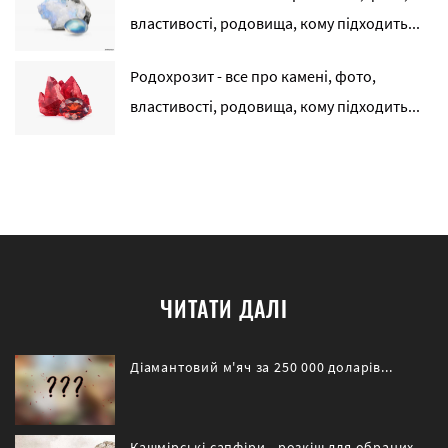
властивості, родовища, кому підходить...
Родохрозит - все про камені, фото,
властивості, родовища, кому підходить...
ЧИТАТИ ДАЛІ
Діамантовий м'яч за 250 000 доларів...
Кашмірські сапфіри - розкіш для обраних...