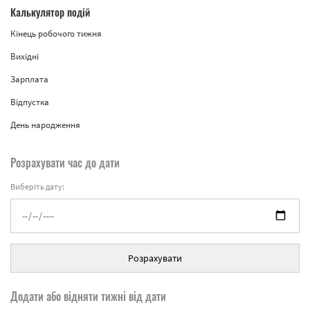
Калькулятор подій
Кінець робочого тижня
Вихідні
Зарплата
Відпустка
День народження
Розрахувати час до дати
Виберіть дату:
Розрахувати
Додати або відняти тижні від дати