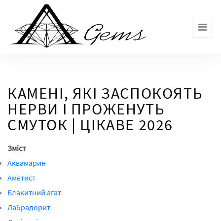
Skip
to
the
content
КАМЕНІ, ЯКІ ЗАСПОКОЯТЬ
НЕРВИ І ПРОЖЕНУТЬ
СМУТОК | ЦІКАВЕ 2026
Зміст
Аквамарин
Аметист
Блакитний агат
Лабрадорит