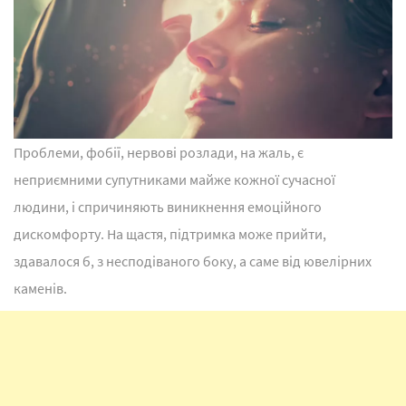
Проблеми, фобії, нервові розлади, на жаль, є
неприємними супутниками майже кожної сучасної
людини, і спричиняють виникнення емоційного
дискомфорту. На щастя, підтримка може прийти,
здавалося б, з несподіваного боку, а саме від ювелірних
каменів.