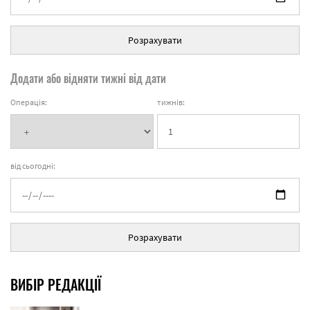
Розрахувати
Додати або відняти тижні від дати
Операція:
тижнів:
від сьогодні:
Розрахувати
ВИБІР РЕДАКЦІЇ