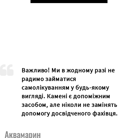
Play
Важливо! Ми в жодному разі не
радимо займатися
самолікуванням у будь-якому
вигляді. Камені є допоміжним
засобом, але ніколи не замінять
допомогу досвідченого фахівця.
Аквамарин