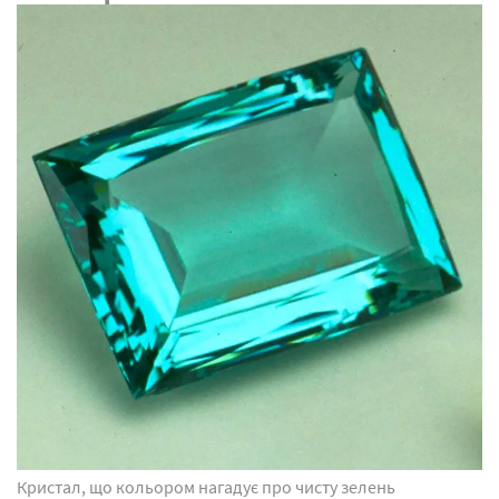
Кристал, що кольором нагадує про чисту зелень