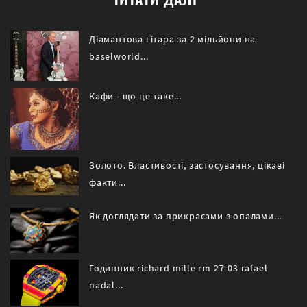
Діамантова гітара за 2 мільйони на
baselworld...
Кафи - що це таке...
Золото. Властивості, застосування, цікаві
факти...
Як доглядати за прикрасами з опалами...
Годинник richard mille rm 27-03 rafael
nadal...