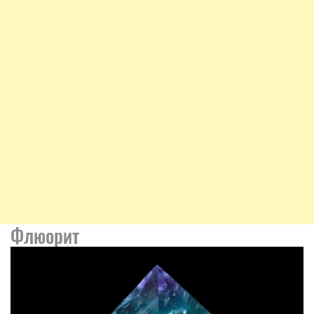
Флюорит