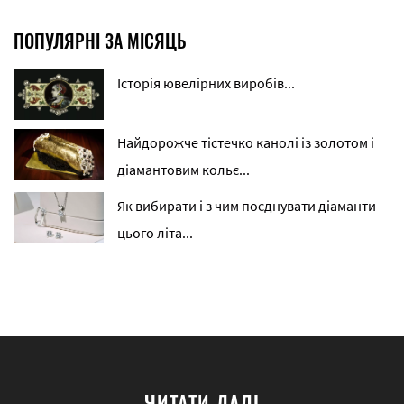
ПОПУЛЯРНІ ЗА МІСЯЦЬ
Історія ювелірних виробів...
Найдорожче тістечко канолі із золотом і
діамантовим кольє...
Як вибирати і з чим поєднувати діаманти
цього літа...
ЧИТАТИ ДАЛІ