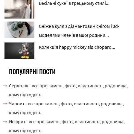
Весільні сукні в грецькому стилі...
Сніжна куля з діамантовим снігом і 3d-
моделями членів вашої родини...
Колекція happy mickey від chopard...
ПОПУЛЯРНІ ПОСТИ
Сердолік - все про камені, фото, властивості, родовища,
кому підходить
Чароит - все про камені, фото, властивості, родовища,
кому підходить
Нефрит - все про камені, фото, властивості, родовища,
кому підходить