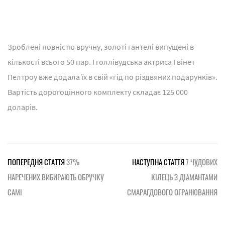
Зроблені повністю вручну, золоті гантелі випущені в
кількості всього 50 пар. І голлівудська актриса Гвінет
Пелтроу вже додала їх в свій «гід по різдвяних подарунків».
Вартість дорогоцінного комплекту складає 125 000
доларів.
ПОПЕРЕДНЯ СТАТТЯ
37%
НАСТУПНА СТАТТЯ
7 ЧУДОВИХ
НАРЕЧЕНИХ ВИБИРАЮТЬ ОБРУЧКУ
КІЛЕЦЬ З ДІАМАНТАМИ
САМІ
СМАРАГДОВОГО ОГРАНЮВАННЯ