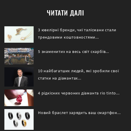
ЧИТАТИ ДАЛІ
3 ювелірні бренди, чиї талісмани стали
трендовими коштовностями...
5 знаменитих на весь світ скарбів...
10 найбагатших людей, які зробили свої
статки на діамантах...
4 рідкісних червоних діаманта rio tinto...
Новий браслет зарядить ваш смартфон...