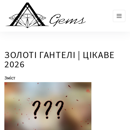
Skip
to
the
content
ЗОЛОТІ ГАНТЕЛІ | ЦІКАВЕ
2026
Зміст