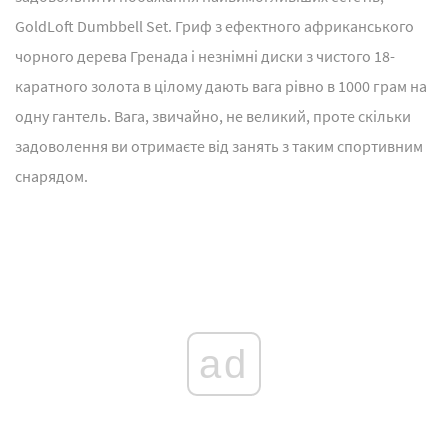
GoldLoft Dumbbell Set. Гриф з ефектного африканського
чорного дерева Гренада і незнімні диски з чистого 18-
каратного золота в цілому дають вага рівно в 1000 грам на
одну гантель. Вага, звичайно, не великий, проте скільки
задоволення ви отримаєте від занять з таким спортивним
снарядом.
ad