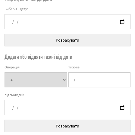
Виберіть дату:
Розрахувати
Додати або відняти тижні від дати
Операція:
тижнів:
від сьогодні:
Розрахувати