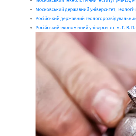
Московський технологічний інститут (МІРЕА, М
Московський державний університет, Геологічн
Російський державний геологорозвідувальний 
Російський економічний університет ім. Г. В. 