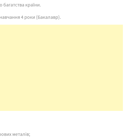
о багатства країни.
навчання 4 роки (Бакалавр).
ових металів;