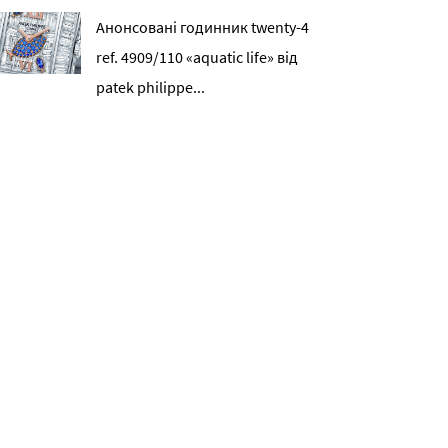
Анонсовані годинник twenty-4
ref. 4909/110 «aquatic life» від
patek philippe...