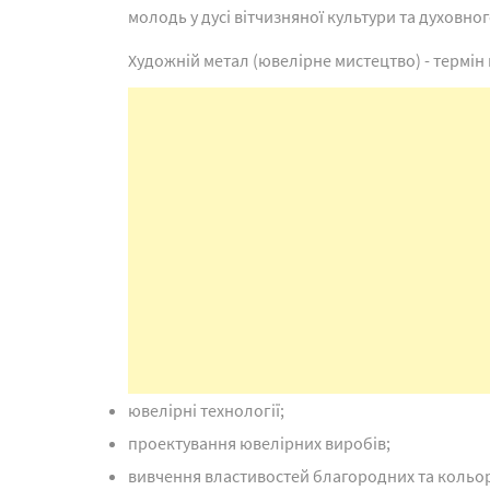
молодь у дусі вітчизняної культури та духовног
Художній метал (ювелірне мистецтво) - термін 
ювелірні технології;
проектування ювелірних виробів;
вивчення властивостей благородних та кольор