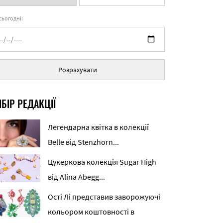
 сьогодні:
Розрахувати
БІР РЕДАКЦІЇ
Легендарна квітка в колекції
Belle від Stenzhorn...
Цукеркова колекція Sugar High
від Alina Abegg...
Ості Лі представив заворожуючі
кольором коштовності в