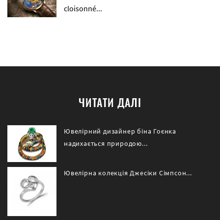
cloisonné...
ЧИТАТИ ДАЛІ
Ювелірний дизайнер біна Гоєнка
надихається природою...
Ювелірна колекція Джесіки Сімпсон...