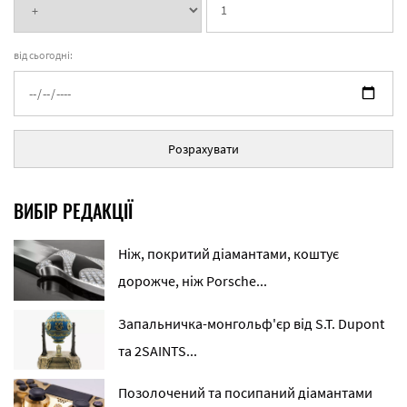
від сьогодні:
Розрахувати
ВИБІР РЕДАКЦІЇ
Ніж, покритий діамантами, коштує
дорожче, ніж Porsche...
Запальничка-монгольф'єр від S.T. Dupont
та 2SAINTS...
Позолочений та посипаний діамантами