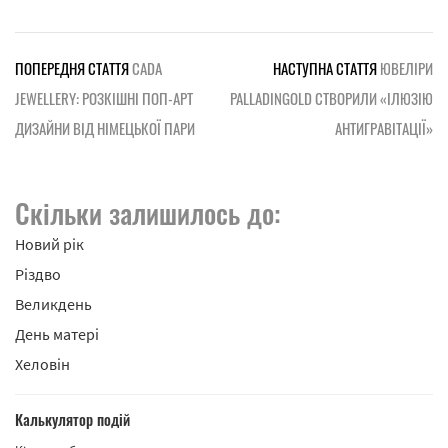
ПОПЕРЕДНЯ СТАТТЯ
CADA
НАСТУПНА СТАТТЯ
ЮВЕЛІРИ
JEWELLERY: РОЗКІШНІ ПОП-АРТ
PALLADINGOLD СТВОРИЛИ «ІЛЮЗІЮ
ДИЗАЙНИ ВІД НІМЕЦЬКОЇ ПАРИ
АНТИГРАВІТАЦІЇ»
Скільки залишилось до:
Новий рік
Різдво
Великдень
День матері
Хеловін
Калькулятор подій