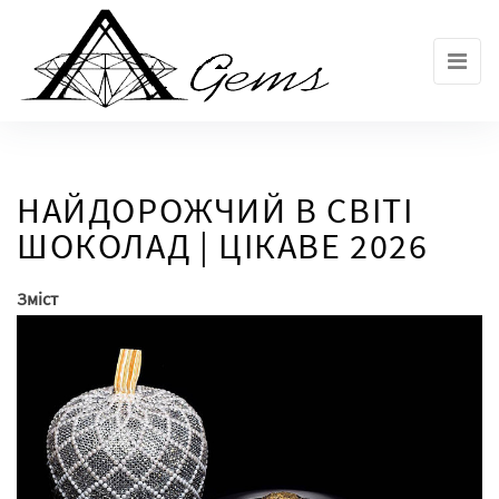
Skip
to
the
content
НАЙДОРОЖЧИЙ В СВІТІ
ШОКОЛАД | ЦІКАВЕ 2026
Зміст