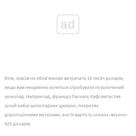
ad
Втім, зовсім не обов'язково витрачати 10 тисяч доларів,
якщо вам неодмінно хочеться спробувати позолочений
шоколад. Наприклад, француз Паскаль Кафі випустив
цілий набір шоколадних цукерок, покритих
дорогоцінними металами, але їх вартість склала «всього»
425 доларів.