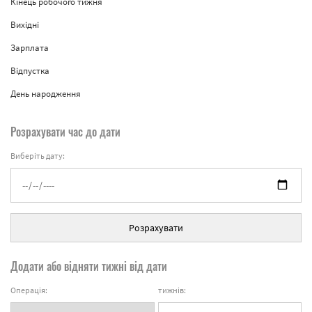
Кінець робочого тижня
Вихідні
Зарплата
Відпустка
День народження
Розрахувати час до дати
Виберіть дату:
Розрахувати
Додати або відняти тижні від дати
Операція:
тижнів: