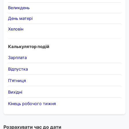
Великдень
День матері
Хеловін
Калькулятор подій
Зарплата
Відпустка
П'ятниця
Вихідні
Кінець робочого тижня
Розрахувати час до дати