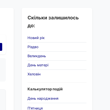
Скільки залишилось
до:
Новий рік
Різдво
Великдень
День матері
Хеловін
Калькулятор подій
День народження
П'ятниця