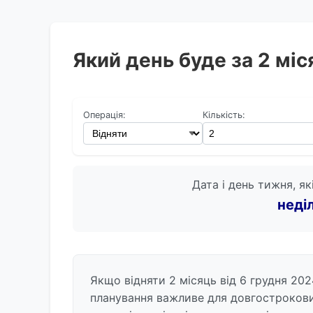
Який день буде за 2 міс
Операція:
Кількість:
Дата і день тижня, як
неді
Якщо відняти 2 місяць від 6 грудня 202
планування важливе для довгострокових