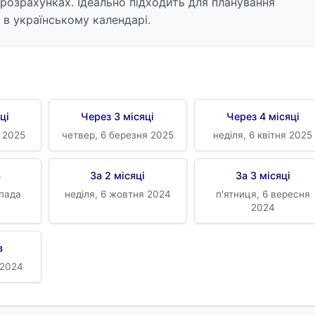
 розрахунках. Ідеально підходить для планування
в в українському календарі.
ці
Через 3 місяці
Через 4 місяці
о 2025
четвер, 6 березня 2025
неділя, 6 квітня 2025
ь
За 2 місяці
За 3 місяці
опада
неділя, 6 жовтня 2024
п'ятниця, 6 вересня
2024
в
 2024