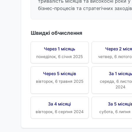
тривалість місяців та високосні роки у
бізнес-процесів та стратегічних заході
Швидкі обчислення
Через 1 місяць
Через 2 міся
понеділок, 6 січня 2025
четвер, 6 лютог
Через 5 місяців
За 1 місяц
вівторок, 6 травня 2025
середа, 6 лист
2024
За 4 місяці
За 5 місяці
вівторок, 6 серпня 2024
субота, 6 липня