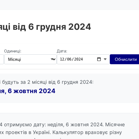
яці від 6 грудня 2024
Одиниці:
Дата:
Обчислити
і будуть за 2 місяці від 6 грудня 2024:
ля, 6 жовтня 2024
4 отримуємо дату: неділя, 6 жовтня 2024. Місячне
 проектів в Україні. Калькулятор враховує різну