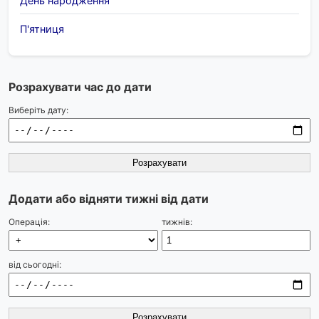
День народження
П'ятниця
Розрахувати час до дати
Виберіть дату:
Розрахувати
Додати або відняти тижні від дати
Операція:
тижнів:
від сьогодні:
Розрахувати