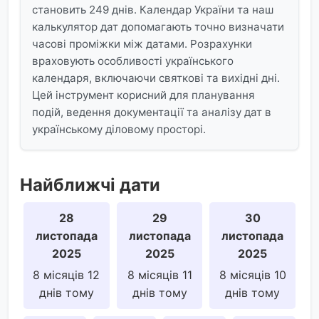
становить 249 днів. Календар України та наш
калькулятор дат допомагають точно визначати
часові проміжки між датами. Розрахунки
враховують особливості українського
календаря, включаючи святкові та вихідні дні.
Цей інструмент корисний для планування
подій, ведення документації та аналізу дат в
українському діловому просторі.
Найближчі дати
28
29
30
листопада
листопада
листопада
2025
2025
2025
8 місяців 12
8 місяців 11
8 місяців 10
днів тому
днів тому
днів тому