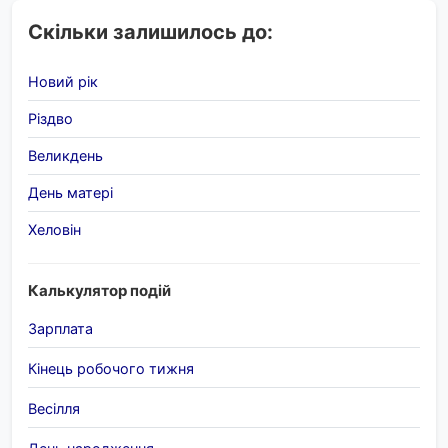
Скільки залишилось до:
Новий рік
Різдво
Великдень
День матері
Хеловін
Калькулятор подій
Зарплата
Кінець робочого тижня
Весілля