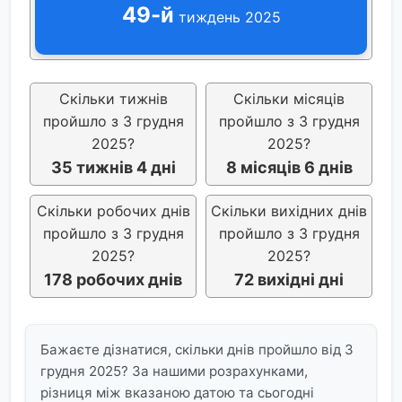
49-й
тиждень 2025
Скільки тижнів
Скільки місяців
пройшло з 3 грудня
пройшло з 3 грудня
2025?
2025?
35 тижнів 4 дні
8 місяців 6 днів
Скільки робочих днів
Скільки вихідних днів
пройшло з 3 грудня
пройшло з 3 грудня
2025?
2025?
178 робочих днів
72 вихідні дні
Бажаєте дізнатися, скільки днів пройшло від 3
грудня 2025? За нашими розрахунками,
різниця між вказаною датою та сьогодні