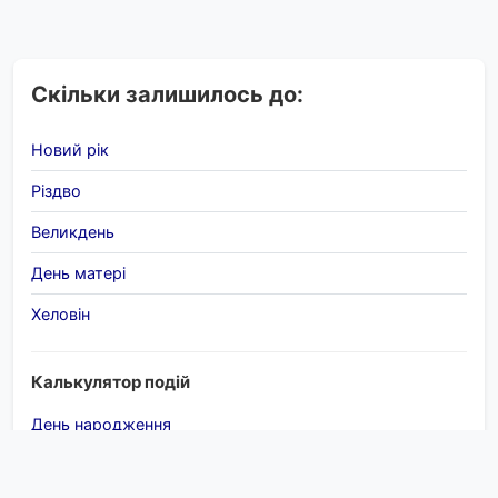
Скільки залишилось до:
Новий рік
Різдво
Великдень
День матері
Хеловін
Калькулятор подій
День народження
П'ятниця