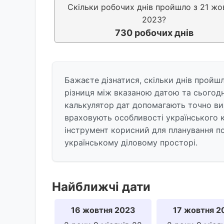
Скільки робочих днів пройшло з 21 жо
2023?
730 робочих днів
Бажаєте дізнатися, скільки днів пройш
різниця між вказаною датою та сьогодн
калькулятор дат допомагають точно ви
враховують особливості українського к
інструмент корисний для планування под
українському діловому просторі.
Найближчі дати
16 жовтня 2023
17 жовтня 2