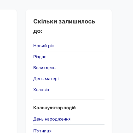
Скільки залишилось
до:
Новий рік
Різдво
Великдень
День матері
Хеловін
Калькулятор подій
День народження
П'ятниця