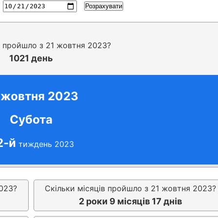
Розрахувати
в пройшло з 21 жовтня 2023?
1021 день
 жовтня 2023
Субота
2-й
тиждень 2023
023?
Скільки місяців пройшло з 21 жовтня 2023?
2 роки 9 місяців 17 днів