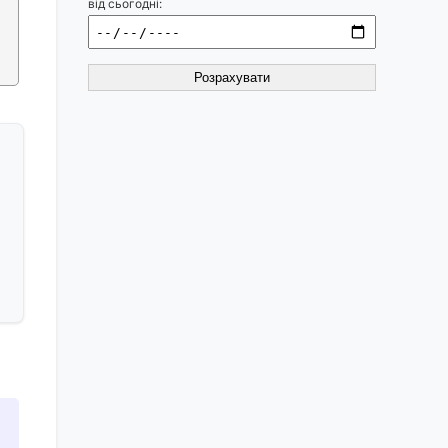
від сьогодні:
Розрахувати