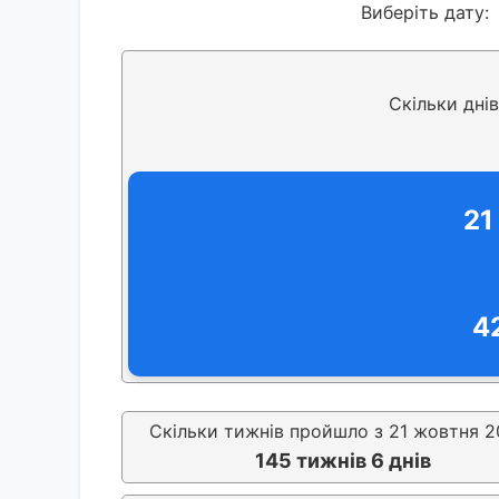
Виберіть дату:
Скільки дні
21
4
Скільки тижнів пройшло з 21 жовтня 2
145 тижнів 6 днів