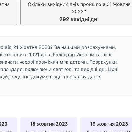
втня
Скільки вихідних днів пройшло з 21 жовтня
2023?
292 вихідні дні
ло від 21 жовтня 2023? За нашими розрахунками,
і становить 1021 днів. Календар України та наш
значати часові проміжки між датами. Розрахунки
алендаря, включаючи святкові та вихідні дні. Цей
ій, ведення документації та аналізу дат в
023
18 жовтня 2023
19 жовтня 2023