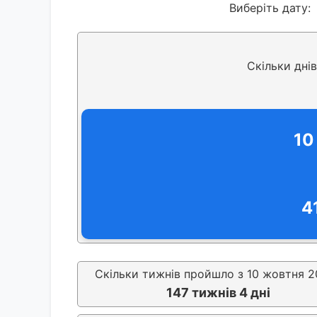
Виберіть дату:
Скільки дні
10
4
Скільки тижнів пройшло з 10 жовтня 2
147 тижнів 4 дні