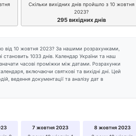
втня
Скільки вихідних днів пройшло з 10 жовтня
2023?
295 вихідних днів
ло від 10 жовтня 2023? За нашими розрахунками,
і становить 1033 днів. Календар України та наш
значати часові проміжки між датами. Розрахунки
алендаря, включаючи святкові та вихідні дні. Цей
ій, ведення документації та аналізу дат в
023
7 жовтня 2023
8 жовтня 2023