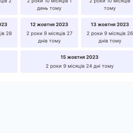
ців 2
2 роки 10 місяців 1
2 роки 10 місяців
день тому
тому
023
12 жовтня 2023
13 жовтня 2023
ів 28
2 роки 9 місяців 27
2 роки 9 місяців 26
у
днів тому
днів тому
15 жовтня 2023
2 роки 9 місяців 24 дні тому