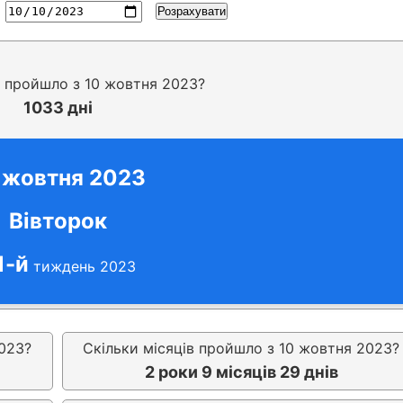
Розрахувати
в пройшло з 10 жовтня 2023?
1033 дні
 жовтня 2023
Вівторок
1-й
тиждень 2023
023?
Скільки місяців пройшло з 10 жовтня 2023?
2 роки 9 місяців 29 днів