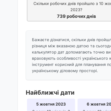
Скільки робочих днів пройшло з 10 жо
2023?
739 робочих днів
Бажаєте дізнатися, скільки днів пройш
різниця між вказаною датою та сьогодн
калькулятор дат допомагають точно ви
враховують особливості українського к
інструмент корисний для планування под
українському діловому просторі.
Найближчі дати
5 жовтня 2023
6 жовтня 2