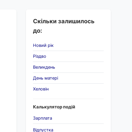
Скільки залишилось
до:
Новий рік
Різдво
Великдень
День матері
Хеловін
Калькулятор подій
Зарплата
Відпустка