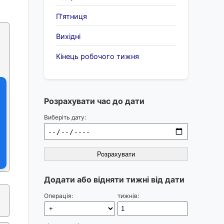
П'ятниця
Вихідні
Кінець робочого тижня
Розрахувати час до дати
Виберіть дату:
Розрахувати
Додати або відняти тижні від дати
Операція:
тижнів: