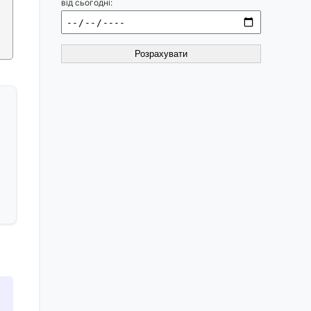
від сьогодні:
Розрахувати