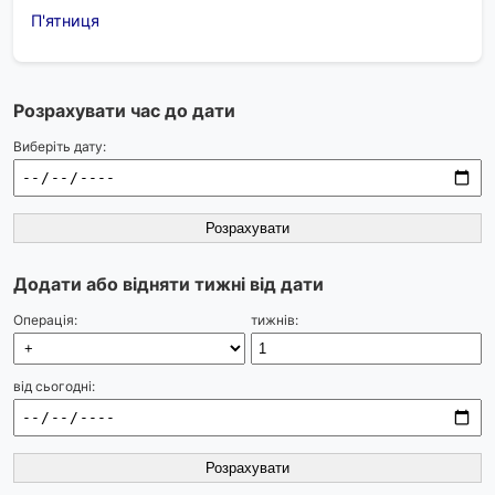
П'ятниця
Розрахувати час до дати
Виберіть дату:
Розрахувати
Додати або відняти тижні від дати
Операція:
тижнів:
від сьогодні:
Розрахувати